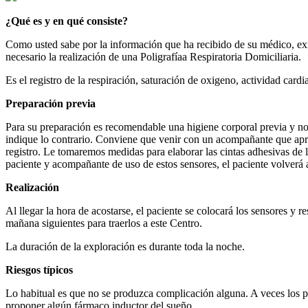
¿Qué es y en qué consiste?
Como usted sabe por la información que ha recibido de su médico, exis
necesario la realización de una Poligrafíaa Respiratoria Domiciliaria.
Es el registro de la respiración, saturación de oxigeno, actividad car
Preparación previa
Para su preparación es recomendable una higiene corporal previa y no
indique lo contrario. Conviene que venir con un acompañante que apren
registro. Le tomaremos medidas para elaborar las cintas adhesivas de la
paciente y acompañante de uso de estos sensores, el paciente volverá 
Realización
Al llegar la hora de acostarse, el paciente se colocará los sensores y re
mañana siguientes para traerlos a este Centro.
La duración de la exploración es durante toda la noche.
Riesgos típicos
Lo habitual es que no se produzca complicación alguna. A veces los pa
proponer algún fármaco inductor del sueño.