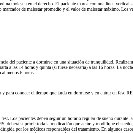
xima molestia en el derecho. El paciente marca con una línea vertical s
 o marcador de malestar promedio y el valor de malestar máximo. Los va
cia del paciente a dormirse en una situación de tranquilidad. Realizamos
cuarta a las 14 horas y quinta (si fuese necesaria) a las 16 horas. La n
o al menos 6 horas.
 y para conocer el tiempo que tarda en dormirse y en entrar en fase 
test. Los pacientes deben seguir un horario regular de sueño durante l
 deberá suprimir toda la medicación que actúe y modifique el sueño, es
 dirigida por los médicos responsables del tratamiento. En algunos caso