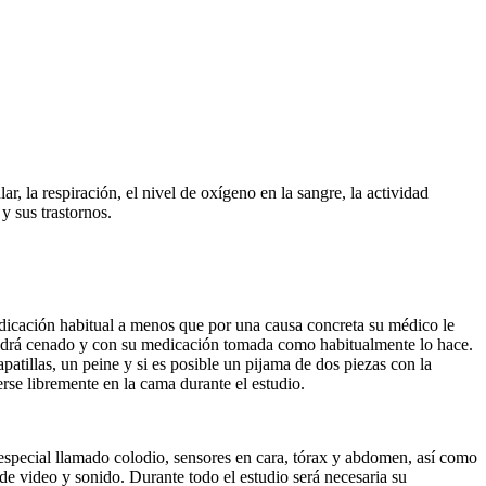
r, la respiración, el nivel de oxígeno en la sangre, la actividad
y sus trastornos.
edicación habitual a menos que por una causa concreta su médico le
. Vendrá cenado y con su medicación tomada como habitualmente lo hace.
atillas, un peine y si es posible un pijama de dos piezas con la
se libremente en la cama durante el estudio.
 especial llamado colodio, sensores en cara, tórax y abdomen, así como
e video y sonido. Durante todo el estudio será necesaria su