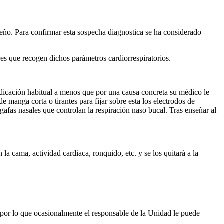
ueño. Para confirmar esta sospecha diagnostica se ha considerado
res que recogen dichos parámetros cardiorrespiratorios.
edicación habitual a menos que por una causa concreta su médico le
manga corta o tirantes para fijar sobre esta los electrodos de
 gafas nasales que controlan la respiración naso bucal. Tras enseñar al
n la cama, actividad cardiaca, ronquido, etc. y se los quitará a la
, por lo que ocasionalmente el responsable de la Unidad le puede