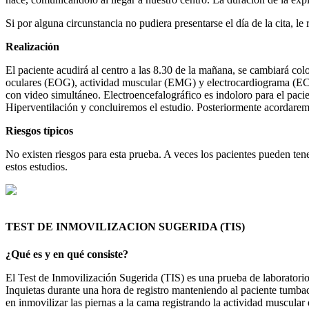
Si por alguna circunstancia no pudiera presentarse el día de la cita, 
Realización
El paciente acudirá al centro a las 8.30 de la mañana, se cambiará col
oculares (EOG), actividad muscular (EMG) y electrocardiograma (ECG)
con video simultáneo. Electroencefalográfico es indoloro para el pacie
Hiperventilación y concluiremos el estudio. Posteriormente acordaremo
Riesgos típicos
No existen riesgos para esta prueba. A veces los pacientes pueden tene
estos estudios.
TEST DE INMOVILIZACION SUGERIDA (TIS)
¿Qué es y en qué consiste?
El Test de Inmovilización Sugerida (TIS) es una prueba de laboratorio
Inquietas durante una hora de registro manteniendo al paciente tumbad
en inmovilizar las piernas a la cama registrando la actividad muscular 