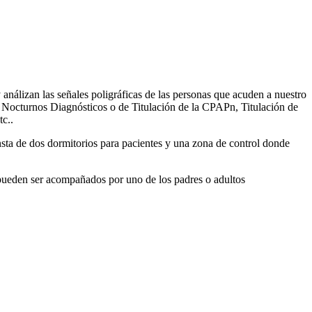
 análizan las señales poligráficas de las personas que acuden a nuestro
s Nocturnos Diagnósticos o de Titulación de la CPAPn, Titulación de
c..
nsta de dos dormitorios para pacientes y una zona de control donde
 pueden ser acompañados por uno de los padres o adultos