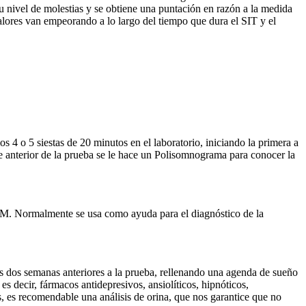
u nivel de molestias y se obtiene una puntación en razón a la medida
lores van empeorando a lo largo del tiempo que dura el SIT y el
 4 o 5 siestas de 20 minutos en el laboratorio, iniciando la primera a
oche anterior de la prueba se le hace un Polisomnograma para conocer la
REM. Normalmente se usa como ayuda para el diagnóstico de la
as dos semanas anteriores a la prueba, rellenando una agenda de sueño
 decir, fármacos antidepresivos, ansiolíticos, hipnóticos,
s, es recomendable una análisis de orina, que nos garantice que no