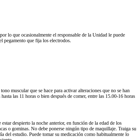
, por lo que ocasionalmente el responsable de la Unidad le puede
l pegamento que fija los electrodos.
l tono muscular que se hace para activar alteraciones que no se han
 hasta las 11 horas o bien después de comer, entre las 15.00-16 horas
star despierto la noche anterior, en función de la edad de los
lacas o gominas. No debe ponerse ningún tipo de maquillaje. Traiga su
 día del estudio. Puede tomar su medicación como habitualmente lo
ciente.