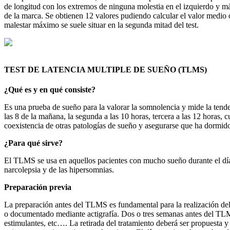
de longitud con los extremos de ninguna molestia en el izquierdo y má
de la marca. Se obtienen 12 valores pudiendo calcular el valor medio
malestar máximo se suele situar en la segunda mitad del test.
TEST DE LATENCIA MULTIPLE DE SUEÑO (TLMS)
¿Qué es y en qué consiste?
Es una prueba de sueño para la valorar la somnolencia y mide la tenden
las 8 de la mañana, la segunda a las 10 horas, tercera a las 12 horas, 
coexistencia de otras patologías de sueño y asegurarse que ha dormid
¿Para qué sirve?
El TLMS se usa en aquellos pacientes con mucho sueño durante el día
narcolepsia y de las hipersomnias.
Preparación previa
La preparación antes del TLMS es fundamental para la realización del 
o documentado mediante actigrafía. Dos o tres semanas antes del TLMS,
estimulantes, etc…. La retirada del tratamiento deberá ser propuesta y