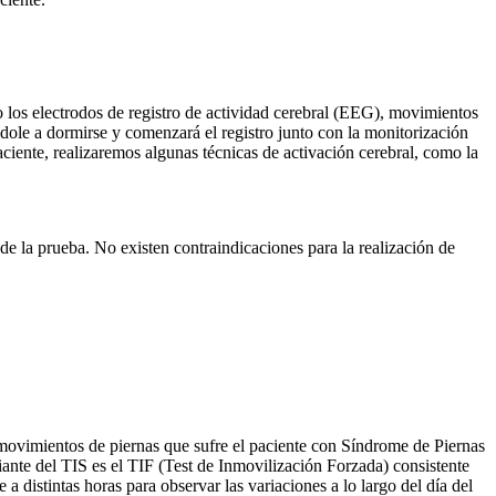
o los electrodos de registro de actividad cerebral (EEG), movimientos
le a dormirse y comenzará el registro junto con la monitorización
aciente, realizaremos algunas técnicas de activación cerebral, como la
de la prueba. No existen contraindicaciones para la realización de
 movimientos de piernas que sufre el paciente con Síndrome de Piernas
ante del TIS es el TIF (Test de Inmovilización Forzada) consistente
a distintas horas para observar las variaciones a lo largo del día del