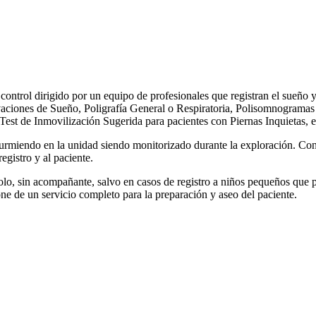
control dirigido por un equipo de profesionales que registran el sueño y
ivaciones de Sueño, Poligrafía General o Respiratoria, Polisomnograma
t de Inmovilización Sugerida para pacientes con Piernas Inquietas, et
 durmiendo en la unidad siendo monitorizado durante la exploración. Co
gistro y al paciente.
olo, sin acompañante, salvo en casos de registro a niños pequeños que
e de un servicio completo para la preparación y aseo del paciente.