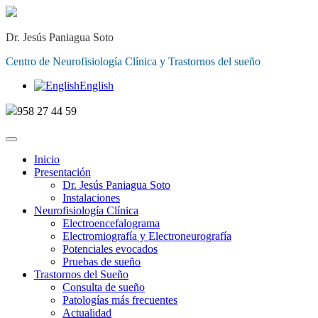
Dr. Jesús Paniagua Soto
Centro de Neurofisiología Clínica y Trastornos del sueño
English
958 27 44 59
Inicio
Presentación
Dr. Jesús Paniagua Soto
Instalaciones
Neurofisiología Clínica
Electroencefalograma
Electromiografía y Electroneurografía
Potenciales evocados
Pruebas de sueño
Trastornos del Sueño
Consulta de sueño
Patologías más frecuentes
Actualidad