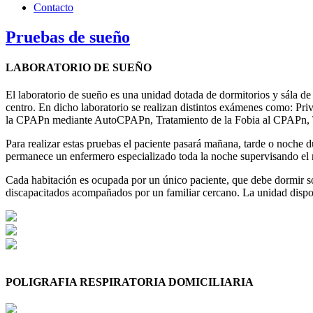
Contacto
Pruebas de sueño
LABORATORIO DE SUEÑO
El laboratorio de sueño es una unidad dotada de dormitorios y sála de 
centro. En dicho laboratorio se realizan distintos exámenes como: Pr
la CPAPn mediante AutoCPAPn, Tratamiento de la Fobia al CPAPn, Tes
Para realizar estas pruebas el paciente pasará mañana, tarde o noche
permanece un enfermero especializado toda la noche supervisando el re
Cada habitación es ocupada por un único paciente, que debe dormir s
discapacitados acompañados por un familiar cercano. La unidad dispon
POLIGRAFIA RESPIRATORIA DOMICILIARIA