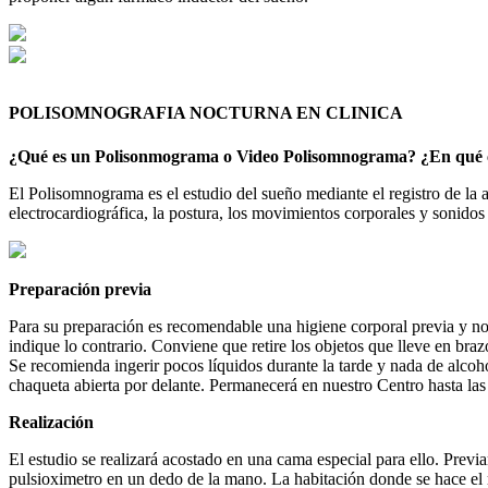
POLISOMNOGRAFIA NOCTURNA EN CLINICA
¿Qué es un Polisonmograma o Video Polisomnograma? ¿En qué c
El Polisomnograma es el estudio del sueño mediante el registro de la ac
electrocardiográfica, la postura, los movimientos corporales y sonidos 
Preparación previa
Para su preparación es recomendable una higiene corporal previa y no
indique lo contrario. Conviene que retire los objetos que lleve en bra
Se recomienda ingerir pocos líquidos durante la tarde y nada de alcoho
chaqueta abierta por delante. Permanecerá en nuestro Centro hasta la
Realización
El estudio se realizará acostado en una cama especial para ello. Prev
pulsioximetro en un dedo de la mano. La habitación donde se hace el 